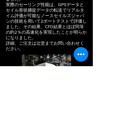
実際のセーリング性能は、GPSデータと
セイル形状捕捉データの転送でリアルタ
イム評価が可能なノースセイルズジャパ
ンの技術を用いて2ボートテストで評価し
ました。その結果、CFD結果とほぼ同等
の約2％の高速化を実現したことが明らか
になりました。
詳細、ご注文は辻堂までお問い合わせく
ださい。