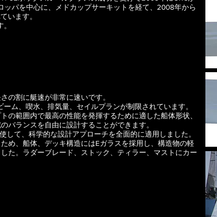
ロッパを中心に、メドカップサーキットを経て、2008年から
れています。
す。
長さの割に艇速が非常に速いです。
、ビーム、喫水、排気量、セイルプランが制限されています。
プトの範囲内で最高の性能を発揮するために適した船体形状、
舵のバランスを自由に設計することができます。
を駆使して、科学的な設計アプローチを全面的に適用しました。
ため、船体、デッキ構造にはEガラスを採用し、構造物の軽
ました。ラダーブレード、ストック、ティラー、マストにカー