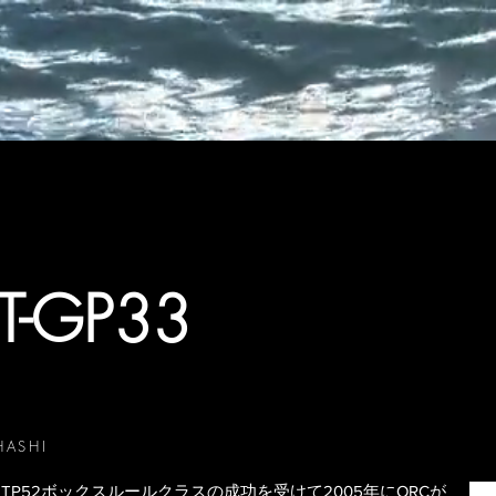
CT-GP33
HASHI
ルは、TP52ボックスルールクラスの成功を受けて2005年にORCが