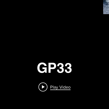
GP33
Play Video