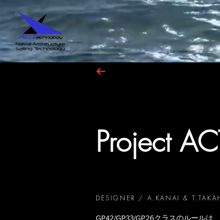
Project A
DESIGNER / A.KANAI & T.TAKA
GP42/GP33/GP26クラスのルー