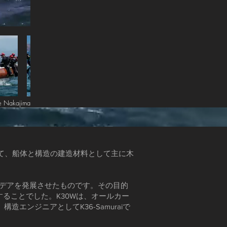
ge Nakajima
ついて、船体と構造の建造材料として主に木
たアイデアを発展させたものです。その目的
ることでした。K30Wは、オールカー
構造エンジニアとしてK36-Samuraiで