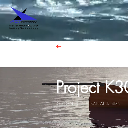
Project K
DESIGNER / A.KANAI & SDK