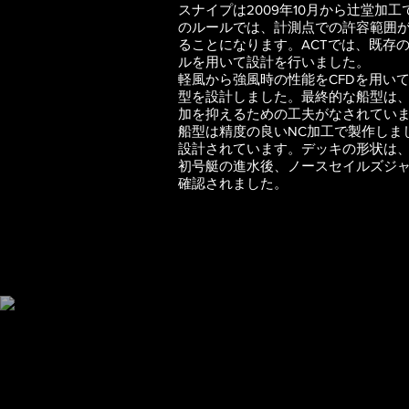
スナイプは2009年10月から辻堂加
のルールでは、計測点での許容範囲
ることになります。ACTでは、既存
ルを用いて設計を行いました。
軽風から強風時の性能をCFDを用い
型を設計しました。最終的な船型は
加を抑えるための工夫がなされてい
船型は精度の良いNC加工で製作しま
設計されています。デッキの形状は
初号艇の進水後、ノースセイルズジ
確認されました。