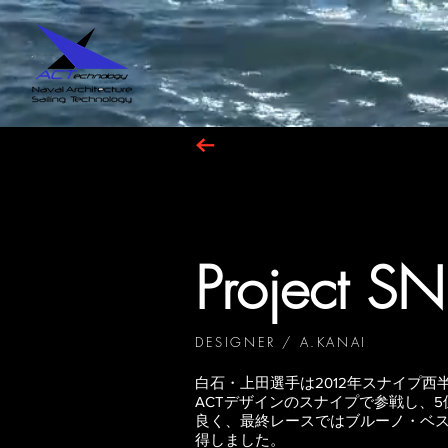
Project SN
DESIGNER / A.KANAI
白石・上田選手は2012年スナイプ西
ACTデザインのスナイプで参戦し、
良く、最終レースではブルーノ・ベス
得しました。