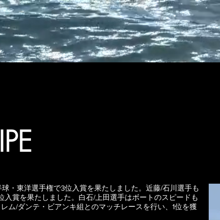
IPE
半球・東洋選手権で3位入賞を果たしました。近藤/石川選手も
5位入賞を果たしました。白石/上田選手はボートのスピードも
レム/ダンテ・ビアンキ組とのマッチレースを行い、1位を獲